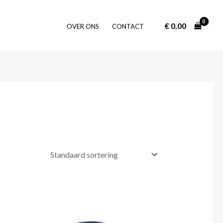
€
0,00
OVER ONS
CONTACT