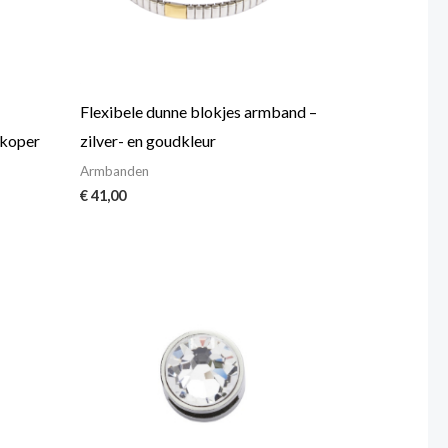
Flexibele dunne blokjes armband –
 koper
zilver- en goudkleur
Armbanden
€
41,00