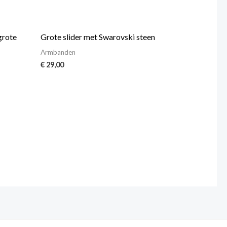
grote
Grote slider met Swarovski steen
Armbanden
€
29,00