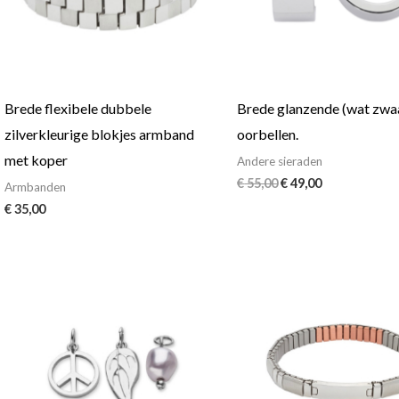
Brede flexibele dubbele
Brede glanzende (wat zwa
zilverkleurige blokjes armband
oorbellen.
met koper
Andere sieraden
€
55,00
€
49,00
Armbanden
€
35,00