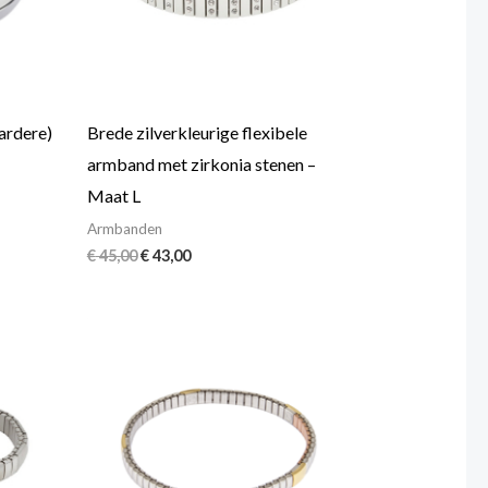
ardere)
Brede zilverkleurige flexibele
armband met zirkonia stenen –
Maat L
Armbanden
€
45,00
€
43,00