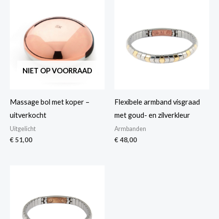
NIET OP VOORRAAD
Massage bol met koper –
Flexibele armband visgraad
uitverkocht
met goud- en zilverkleur
Uitgelicht
Armbanden
€
51,00
€
48,00